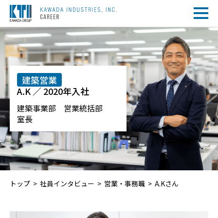
建築営業
A.K ／ 2020年入社
建築事業部 営業統括部
室長
トップ
社員インタビュー
営業・事務職
A.Kさん