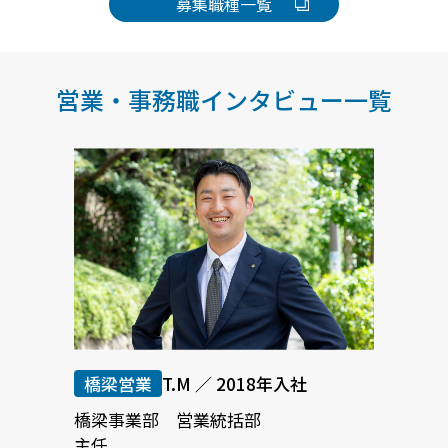
募集職種一覧
営業・事務職インタビュー一覧
橋梁営業
T.M ／ 2018年入社
橋梁事業部 営業統括部
主任