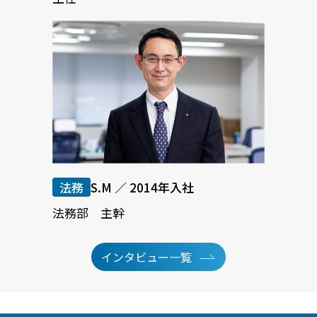
法務
S.M ／ 2014年入社
法務部 主幹
インタビュー一覧